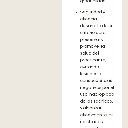
gradualidad.
Seguridad y
eficacia:
desarrollo de un
criterio para
preservar y
promover la
salud del
practicante,
evitando
lesiones o
consecuencias
negativas por el
uso inapropiado
de las técnicas,
y alcanzar
eficazmente los
resultados