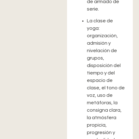
de armado de
serie.
La clase de
yoga:
organización,
admisión y
nivelación de
grupos,
disposición del
tiempo y del
espacio de
clase, el tono de
voz, uso de
metáforas, la
consigna clara,
la atmósfera
propicia,
progresión y